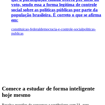
voto, sendo essa a forma legítima de controle
social sobre as políticas públicas por parte da
população brasileira. É correto o que se afirma
em:
constituicao-federal
democracia-e-controle-social
politicas-
publicas
Comece a estudar de forma inteligente
hoje mesmo
Resolva questões de concursos e vestibulares com IA, gere