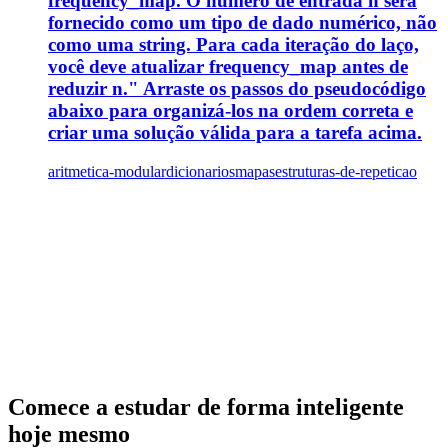
frequency_map. O número de entrada n será
fornecido como um tipo de dado numérico, não
como uma string. Para cada iteração do laço,
você deve atualizar frequency_map antes de
reduzir n." Arraste os passos do pseudocódigo
abaixo para organizá-los na ordem correta e
criar uma solução válida para a tarefa acima.
aritmetica-modular
dicionariosmapas
estruturas-de-repeticao
Comece a estudar de forma inteligente
hoje mesmo