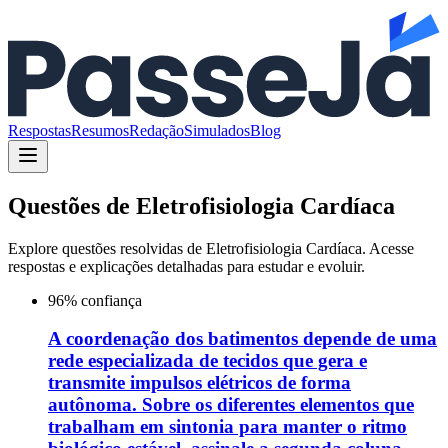
Respostas
Resumos
Redação
Simulados
Blog
Questões de
Eletrofisiologia Cardíaca
Explore questões resolvidas de
Eletrofisiologia Cardíaca
. Acesse
respostas e explicações detalhadas para estudar e evoluir.
96
% confiança
A coordenação dos batimentos depende de uma
rede especializada de tecidos que gera e
transmite impulsos elétricos de forma
autônoma. Sobre os diferentes elementos que
trabalham em sintonia para manter o ritmo