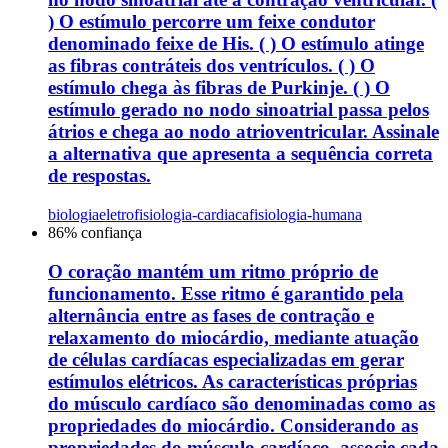
) O estímulo percorre um feixe condutor
denominado feixe de His. ( ) O estímulo atinge
as fibras contráteis dos ventrículos. ( ) O
estímulo chega às fibras de Purkinje. ( ) O
estímulo gerado no nodo sinoatrial passa pelos
átrios e chega ao nodo atrioventricular. Assinale
a alternativa que apresenta a sequência correta
de respostas.
biologia
eletrofisiologia-cardiaca
fisiologia-humana
86
% confiança
O coração mantém um ritmo próprio de
funcionamento. Esse ritmo é garantido pela
alternância entre as fases de contração e
relaxamento do miocárdio, mediante atuação
de células cardíacas especializadas em gerar
estímulos elétricos. As características próprias
do músculo cardíaco são denominadas como as
propriedades do miocárdio. Considerando as
propriedades do músculo cardíaco, associe cada