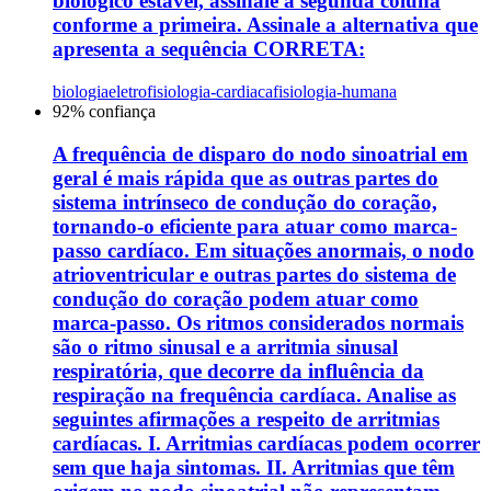
biológico estável, assinale a segunda coluna
conforme a primeira. Assinale a alternativa que
apresenta a sequência CORRETA:
biologia
eletrofisiologia-cardiaca
fisiologia-humana
92
% confiança
A frequência de disparo do nodo sinoatrial em
geral é mais rápida que as outras partes do
sistema intrínseco de condução do coração,
tornando-o eficiente para atuar como marca-
passo cardíaco. Em situações anormais, o nodo
atrioventricular e outras partes do sistema de
condução do coração podem atuar como
marca-passo. Os ritmos considerados normais
são o ritmo sinusal e a arritmia sinusal
respiratória, que decorre da influência da
respiração na frequência cardíaca. Analise as
seguintes afirmações a respeito de arritmias
cardíacas. I. Arritmias cardíacas podem ocorrer
sem que haja sintomas. II. Arritmias que têm