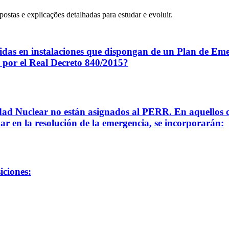
postas e explicações detalhadas para estudar e evoluir.
das en instalaciones que dispongan de un Plan de Emerg
s por el Real Decreto 840/2015?
dad Nuclear no están asignados al PERR. En aquellos ca
ar en la resolución de la emergencia, se incorporarán:
iciones: