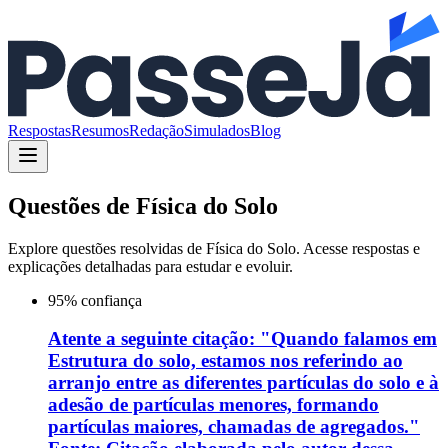
Respostas
Resumos
Redação
Simulados
Blog
Questões de
Física do Solo
Explore questões resolvidas de
Física do Solo
. Acesse respostas e
explicações detalhadas para estudar e evoluir.
95
% confiança
Atente a seguinte citação: "Quando falamos em
Estrutura do solo, estamos nos referindo ao
arranjo entre as diferentes partículas do solo e à
adesão de partículas menores, formando
partículas maiores, chamadas de agregados."