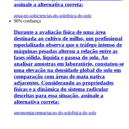
assinale a alternativa correta:
agua-no-solo
ciencias-do-solo
fisica-do-solo
96
% confiança
Durante a avaliação física de uma área
destinada ao cultivo de milho, um profissional
especializado observa que o tráfego intenso de
máquinas pesadas alterou a relação entre as
fases sólida, líquida e gasosa do solo. Ao
analisar amostras em laboratório, constatou-se
uma elevação na densidade global do solo em
comparação com áreas de mata nativa
adjacentes. Considerando as propriedades
físicas e a dinâmica do sistema radicular
descritas para essa situação, assinale a
alternativa correta:
agronomia
compactacao-do-solo
fisica-do-solo