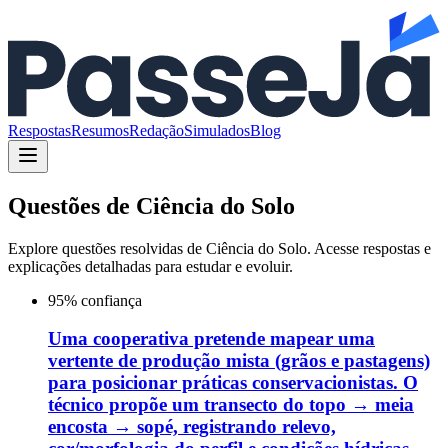
Respostas
Resumos
Redação
Simulados
Blog
Questões de
Ciência do Solo
Explore questões resolvidas de
Ciência do Solo
. Acesse respostas e
explicações detalhadas para estudar e evoluir.
95
% confiança
Uma cooperativa pretende mapear uma
vertente de produção mista (grãos e pastagens)
para posicionar práticas conservacionistas. O
técnico propõe um transecto do topo → meia
encosta → sopé, registrando relevo,