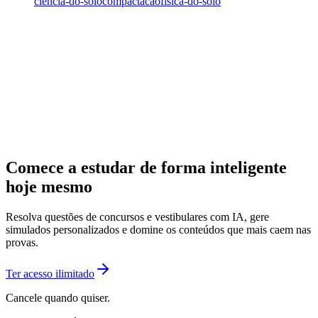
ciencia-do-solo
compactacao
fisica-do-solo
Comece a estudar de forma inteligente
hoje mesmo
Resolva questões de concursos e vestibulares com IA, gere
simulados personalizados e domine os conteúdos que mais caem nas
provas.
Ter acesso ilimitado
Cancele quando quiser.