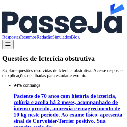
Respostas
Resumos
Redação
Simulados
Blog
Questões de
Icterícia obstrutiva
Explore questões resolvidas de
Icterícia obstrutiva
. Acesse respostas
e explicações detalhadas para estudar e evoluir.
94
% confiança
Paciente de 70 anos com história de icterícia,
colúria e acolia há 2 meses, acompanhado de
intenso prurido, anorexia e emagrecimento de
10 kg neste período. Ao exame físico, apresenta
sinal de Curvoisier-Terrier positivo. Sua