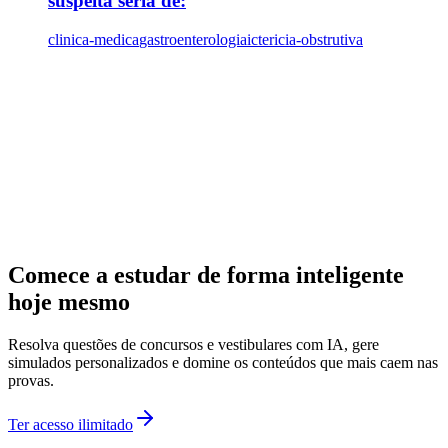
suspeita seria de:
clinica-medica
gastroenterologia
ictericia-obstrutiva
Comece a estudar de forma inteligente
hoje mesmo
Resolva questões de concursos e vestibulares com IA, gere
simulados personalizados e domine os conteúdos que mais caem nas
provas.
Ter acesso ilimitado