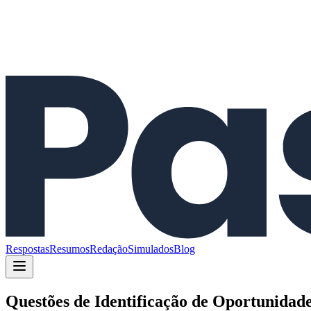
Respostas
Resumos
Redação
Simulados
Blog
Questões de
Identificação de Oportunidad