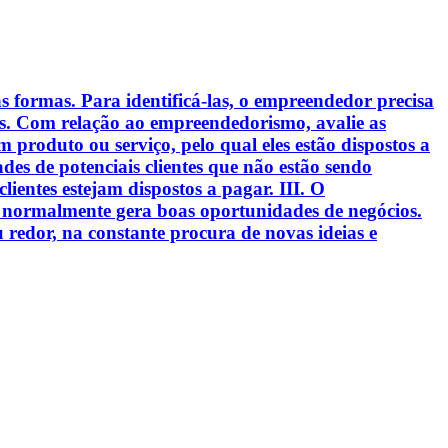
 formas. Para identificá-las, o empreendedor precisa
entes. Com relação ao empreendedorismo, avalie as
m produto ou serviço, pelo qual eles estão dispostos a
des de potenciais clientes que não estão sendo
clientes estejam dispostos a pagar. III. O
 normalmente gera boas oportunidades de negócios.
redor, na constante procura de novas ideias e