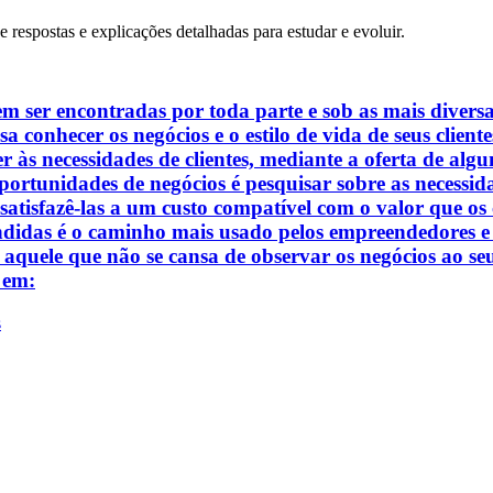
e respostas e explicações detalhadas para estudar e evoluir.
er encontradas por toda parte e sob as mais diversas
cisa conhecer os negócios e o estilo de vida de seus cli
r às necessidades de clientes, mediante a oferta de algu
portunidades de negócios é pesquisar sobre as necessida
 satisfazê-las a um custo compatível com o valor que os 
ndidas é o caminho mais usado pelos empreendedores e
quele que não se cansa de observar os negócios ao seu 
 em:
s