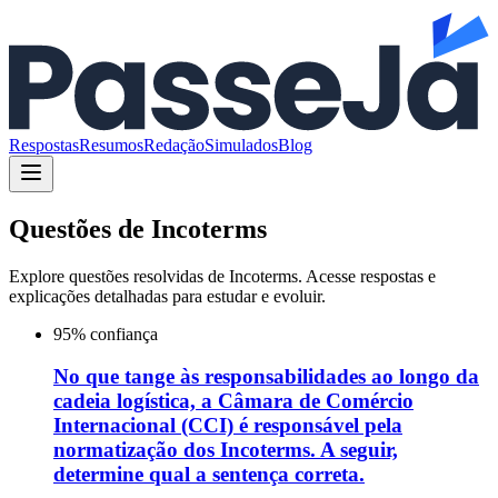
Respostas
Resumos
Redação
Simulados
Blog
Questões de
Incoterms
Explore questões resolvidas de
Incoterms
. Acesse respostas e
explicações detalhadas para estudar e evoluir.
95
% confiança
No que tange às responsabilidades ao longo da
cadeia logística, a Câmara de Comércio
Internacional (CCI) é responsável pela
normatização dos Incoterms. A seguir,
determine qual a sentença correta.