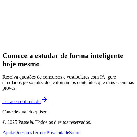
Comece a estudar de forma inteligente
hoje mesmo
Resolva questões de concursos e vestibulares com IA, gere
simulados personalizados e domine os conteúdos que mais caem nas
provas.
Ter acesso ilimitado
Cancele quando quiser.
© 2025 PasseJá. Todos os direitos reservados.
Ajuda
Questões
Termos
Privacidade
Sobre