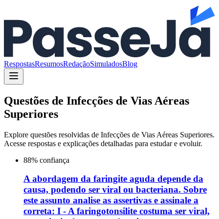
Respostas
Resumos
Redação
Simulados
Blog
Questões de
Infecções de Vias Aéreas
Superiores
Explore questões resolvidas de
Infecções de Vias Aéreas Superiores
.
Acesse respostas e explicações detalhadas para estudar e evoluir.
88
% confiança
A abordagem da faringite aguda depende da
causa, podendo ser viral ou bacteriana. Sobre
este assunto analise as assertivas e assinale a
correta: I - A faringotonsilite costuma ser viral,