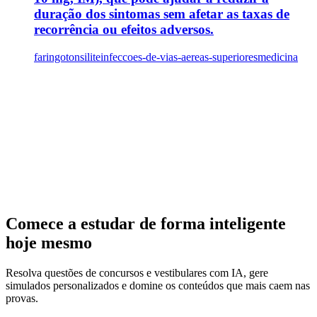
duração dos sintomas sem afetar as taxas de
recorrência ou efeitos adversos.
faringotonsilite
infeccoes-de-vias-aereas-superiores
medicina
Comece a estudar de forma inteligente
hoje mesmo
Resolva questões de concursos e vestibulares com IA, gere
simulados personalizados e domine os conteúdos que mais caem nas
provas.