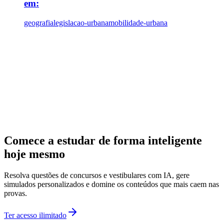
em:
geografia
legislacao-urbana
mobilidade-urbana
Comece a estudar de forma inteligente
hoje mesmo
Resolva questões de concursos e vestibulares com IA, gere
simulados personalizados e domine os conteúdos que mais caem nas
provas.
Ter acesso ilimitado