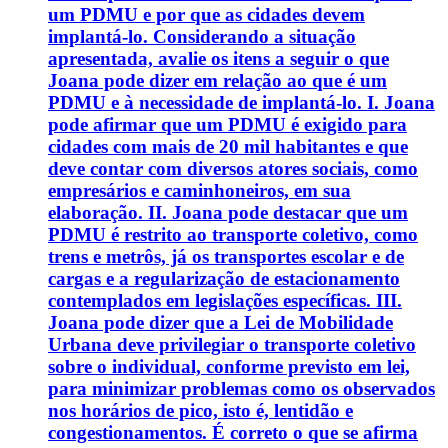
um PDMU e por que as cidades devem
implantá-lo. Considerando a situação
apresentada, avalie os itens a seguir o que
Joana pode dizer em relação ao que é um
PDMU e à necessidade de implantá-lo. I. Joana
pode afirmar que um PDMU é exigido para
cidades com mais de 20 mil habitantes e que
deve contar com diversos atores sociais, como
empresários e caminhoneiros, em sua
elaboração. II. Joana pode destacar que um
PDMU é restrito ao transporte coletivo, como
trens e metrôs, já os transportes escolar e de
cargas e a regularização de estacionamento
contemplados em legislações específicas. III.
Joana pode dizer que a Lei de Mobilidade
Urbana deve privilegiar o transporte coletivo
sobre o individual, conforme previsto em lei,
para minimizar problemas como os observados
nos horários de pico, isto é, lentidão e
congestionamentos. É correto o que se afirma