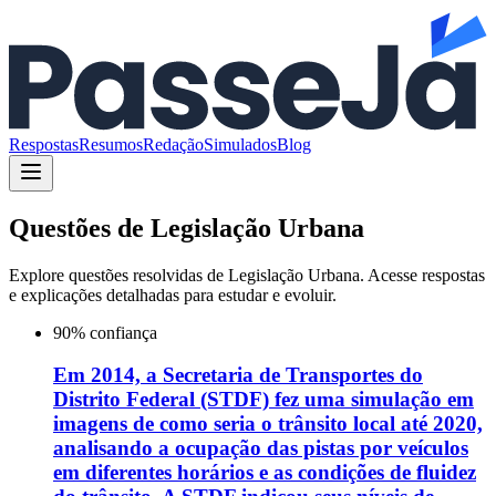
Respostas
Resumos
Redação
Simulados
Blog
Questões de
Legislação Urbana
Explore questões resolvidas de
Legislação Urbana
. Acesse respostas
e explicações detalhadas para estudar e evoluir.
90
% confiança
Em 2014, a Secretaria de Transportes do
Distrito Federal (STDF) fez uma simulação em
imagens de como seria o trânsito local até 2020,
analisando a ocupação das pistas por veículos
em diferentes horários e as condições de fluidez