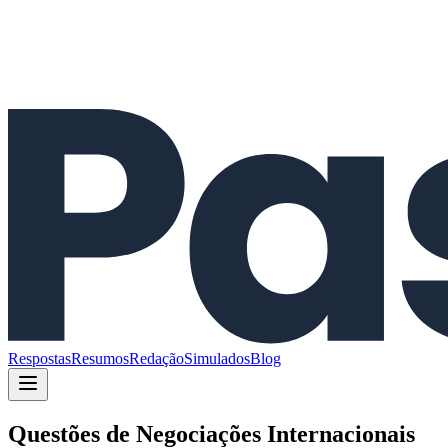
Respostas
Resumos
Redação
Simulados
Blog
Questões de
Negociações Internacionais