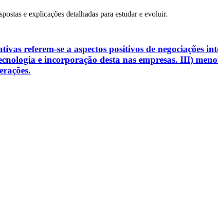
spostas e explicações detalhadas para estudar e evoluir.
tivas referem-se a aspectos positivos de negociações in
ecnologia e incorporação desta nas empresas. III) men
erações.