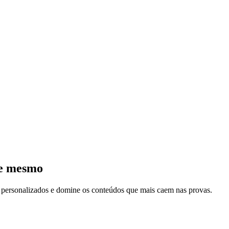
je mesmo
s personalizados e domine os conteúdos que mais caem nas provas.