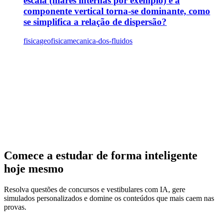
escala (marés internas por exemplo) e a
componente vertical torna-se dominante, como
se simplifica a relação de dispersão?
fisica
geofisica
mecanica-dos-fluidos
Comece a estudar de forma inteligente
hoje mesmo
Resolva questões de concursos e vestibulares com IA, gere
simulados personalizados e domine os conteúdos que mais caem nas
provas.