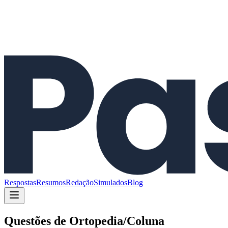
Respostas
Resumos
Redação
Simulados
Blog
Questões de
Ortopedia/Coluna