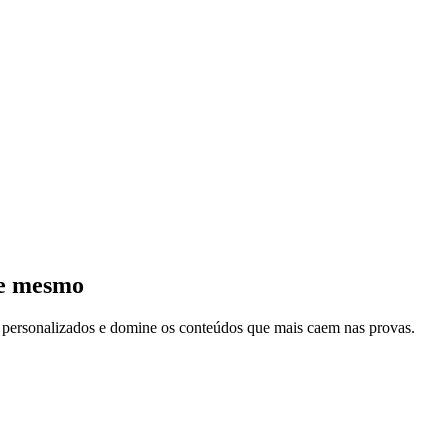
je mesmo
s personalizados e domine os conteúdos que mais caem nas provas.