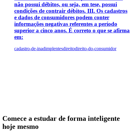
não possui débitos, ou seja, em tese, possui
condições de contrair débitos. III. Os cadastros
e dados de consumidores podem conter
informações negativas referentes a período
superior a cinco anos. É correto o que se afirma
em:
cadastro-de-inadimplentes
direito
direito-do-consumidor
Comece a estudar de forma inteligente
hoje mesmo