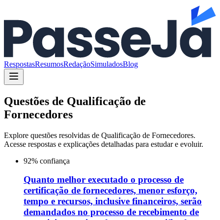
Respostas
Resumos
Redação
Simulados
Blog
Questões de
Qualificação de
Fornecedores
Explore questões resolvidas de
Qualificação de Fornecedores
.
Acesse respostas e explicações detalhadas para estudar e evoluir.
92
% confiança
Quanto melhor executado o processo de
certificação de fornecedores, menor esforço,
tempo e recursos, inclusive financeiros, serão
demandados no processo de recebimento de