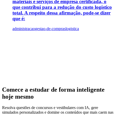
materiais e serviços de empresa certificada, o
que contribui para a redução do custo logístico
total. A respeito dessa afirmação, pode-se dizer
que é:
administracao
gestao-de-compras
logistica
Comece a estudar de forma inteligente
hoje mesmo
Resolva questões de concursos e vestibulares com IA, gere
simulados personalizados e domine os conteúdos que mais caem nas