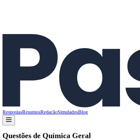
Respostas
Resumos
Redação
Simulados
Blog
Questões de
Química Geral