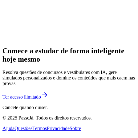
Comece a estudar de forma inteligente
hoje mesmo
Resolva questões de concursos e vestibulares com IA, gere
simulados personalizados e domine os conteúdos que mais caem nas
provas.
Ter acesso ilimitado
Cancele quando quiser.
© 2025 PasseJá. Todos os direitos reservados.
Ajuda
Questões
Termos
Privacidade
Sobre