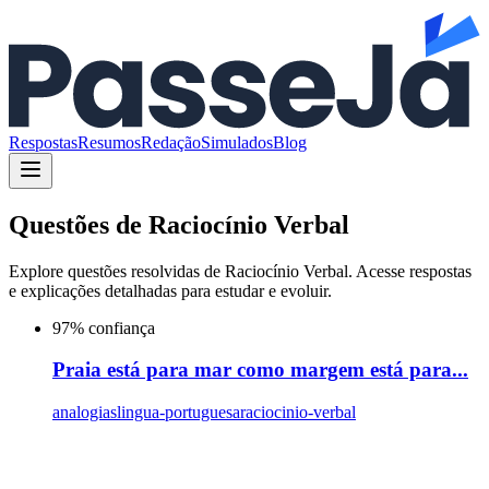
Respostas
Resumos
Redação
Simulados
Blog
Questões de
Raciocínio Verbal
Explore questões resolvidas de
Raciocínio Verbal
. Acesse respostas
e explicações detalhadas para estudar e evoluir.
97
% confiança
Praia está para mar como margem está para...
analogias
lingua-portuguesa
raciocinio-verbal