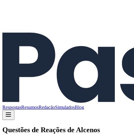
Respostas
Resumos
Redação
Simulados
Blog
Questões de
Reações de Alcenos