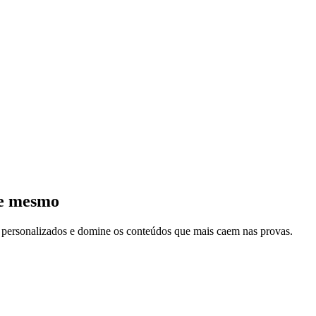
je mesmo
s personalizados e domine os conteúdos que mais caem nas provas.