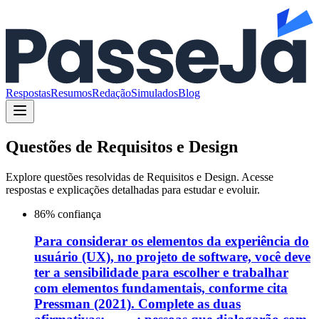
Respostas
Resumos
Redação
Simulados
Blog
Questões de
Requisitos e Design
Explore questões resolvidas de
Requisitos e Design
. Acesse
respostas e explicações detalhadas para estudar e evoluir.
86
% confiança
Para considerar os elementos da experiência do
usuário (UX), no projeto de software, você deve
ter a sensibilidade para escolher e trabalhar
com elementos fundamentais, conforme cita
Pressman (2021). Complete as duas