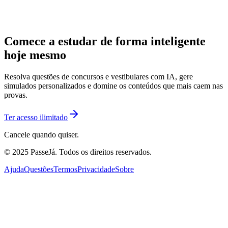
Comece a estudar de forma inteligente
hoje mesmo
Resolva questões de concursos e vestibulares com IA, gere
simulados personalizados e domine os conteúdos que mais caem nas
provas.
Ter acesso ilimitado
Cancele quando quiser.
© 2025 PasseJá. Todos os direitos reservados.
Ajuda
Questões
Termos
Privacidade
Sobre