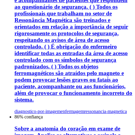
e acompanhantes de pacientes que respondem
ao questionário de segurança. ( ) Todos os
profissionais que trabalham no setor de
Ressonância Magnética são treinados e
orientados em relação a importância de seguir
rigorosamente os protocolos de segurança,
respeitando os avisos de área de acesso
controlado. ( ) É obrigação do enfermeiro
identificar todas as entradas da área de acesso
controlado com os símbolos de segurança
padronizados. ( ) Todos os objetos
ferromagnéticos são atraídos pelo magneto e
podem provocar lesões graves ou fatais ao
paciente, acompanhante ou aos funcionários,
além de provocar o funcionamento incorreto do
sistema.
diagnostico-por-imagem
enfermagem
ressonancia-magnetica
86
% confiança
Sobre a anatomia do coração em exame de