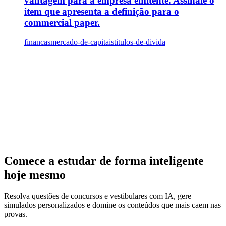
vantagem para a empresa emitente. Assinale o
item que apresenta a definição para o
commercial paper.
financas
mercado-de-capitais
titulos-de-divida
Comece a estudar de forma inteligente
hoje mesmo
Resolva questões de concursos e vestibulares com IA, gere
simulados personalizados e domine os conteúdos que mais caem nas
provas.