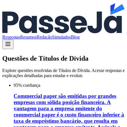
Respostas
Resumos
Redação
Simulados
Blog
Questões de
Títulos de Dívida
Explore questões resolvidas de
Títulos de Dívida
. Acesse respostas e
explicações detalhadas para estudar e evoluir.
95
% confiança
Commercial paper são emitidas por grandes
empresas com sólida posição financeira. A
vantagem para a empresa emitente do
commercial paper é o custo financeiro inferior à
taxa de empréstimo bancário, que resulta em