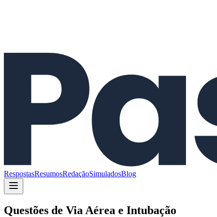
Respostas
Resumos
Redação
Simulados
Blog
Questões de
Via Aérea e Intubação