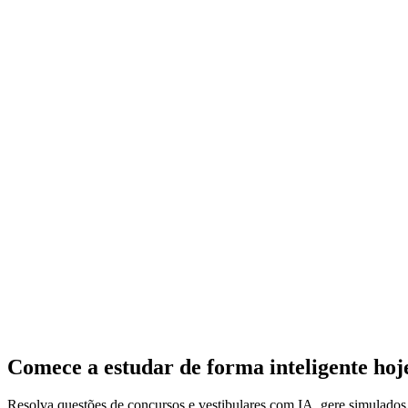
Comece a estudar de forma inteligente ho
Resolva questões de concursos e vestibulares com IA, gere simulado