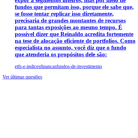
expor a segmentos inteiros, mas por meio de
fundos que permitam isso, porque ele sabe que,
se fosse tentar replicar isso diretamente,
precisaria de grandes montantes de recursos
para tantas exposições ao mesmo tempo. É
possível dizer que Reinaldo acredita fortemente
na tese de alocação eficiente de portfolios. Como
especialista no assunto, você diz que o fundo
que atenderia os propósitos dele são:
etfs-e-indices
financas
fundos-de-investimento
Ver últimas questões