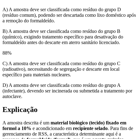
A) A amostra deve ser classificada como resíduo do grupo D
(resíduo comum), podendo ser descartada como lixo doméstico após
a remoção do formaldeído.
B) A amostra deve ser classificada como resíduo do grupo B
(químico), exigindo tratamento específico para desativação do
formaldeído antes do descarte em aterro sanitário licenciado.
88
%
C) A amostra deve ser classificada como resíduo do grupo C
(radioativo), necessitando de segregação e descarte em local
específico para materiais nucleares.
D) A amostra deve ser classificada como resíduo do grupo A
(infectante), devendo ser incinerada ou submetida a tratamento por
autoclave.
Explicação
A amostra descrita é um
material biológico (tecido) fixado em
formol a 10%
e acondicionado em
recipiente selado
. Para fins de
gerenciamento de RSS, a característica determinante aqui é a