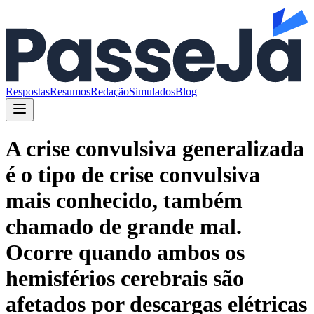
Respostas
Resumos
Redação
Simulados
Blog
A crise convulsiva generalizada
é o tipo de crise convulsiva
mais conhecido, também
chamado de grande mal.
Ocorre quando ambos os
hemisférios cerebrais são
afetados por descargas elétricas