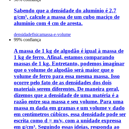
Sabendo que a densidade do alumínio é 2,7
g/cm³, calcule a massa de um cubo maciço de
alumínio com 4 cm de aresta.
densidade
fisica
massa-e-volume
99
% confiança
A massa de 1 kg de algodão é igual à massa de
1 kg de ferro. Afinal, estamos comparando
massas de 1 kg. Entretanto, podemos imaginar
que o volume de algodão será maior que o
volume de ferro para essa mesma massa. Isso
ocorre pelo fato de as densidades dos dois
materiais serem diferentes. De maneira geral,
dizemos que a densidade de uma matéria é a
razão entre sua massa e seu volume. Para uma
massa m dada em gramas e um volume v dado
em centímetros cúbicos, essa densidade pode ser
escrita como d = m/v, com a unidade expressa
em g/cm³. Seguindo essas ideias, responda ao