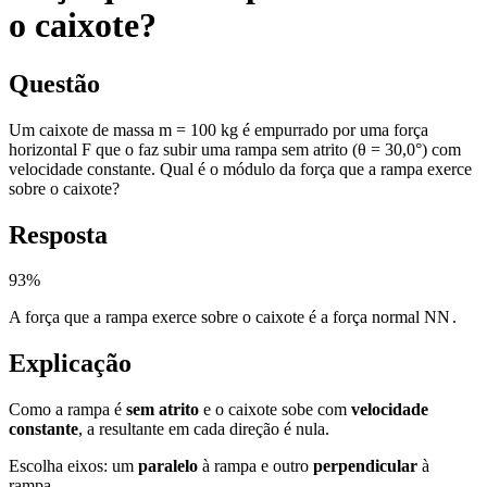
o caixote?
Questão
Um caixote de massa m = 100 kg é empurrado por uma força
horizontal F que o faz subir uma rampa sem atrito (θ = 30,0°) com
velocidade constante. Qual é o módulo da força que a rampa exerce
sobre o caixote?
Resposta
93
%
A força que a rampa exerce sobre o caixote é a força normal
N
N
.
Explicação
Como a rampa é
sem atrito
e o caixote sobe com
velocidade
constante
, a resultante em cada direção é nula.
Escolha eixos: um
paralelo
à rampa e outro
perpendicular
à
rampa.