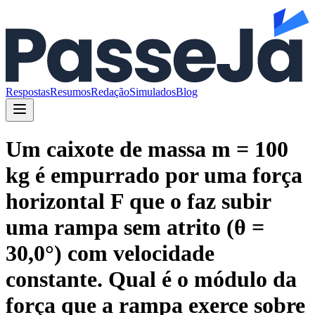
Respostas
Resumos
Redação
Simulados
Blog
Um caixote de massa m = 100
kg é empurrado por uma força
horizontal F que o faz subir
uma rampa sem atrito (θ =
30,0°) com velocidade
constante. Qual é o módulo da
força que a rampa exerce sobre