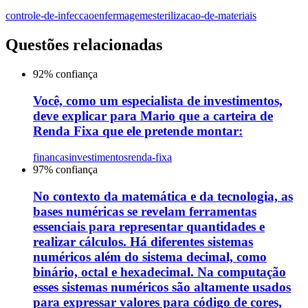
controle-de-infeccao
enfermagem
esterilizacao-de-materiais
Questões relacionadas
92
% confiança
Você, como um especialista de investimentos,
deve explicar para Mario que a carteira de
Renda Fixa que ele pretende montar:
financas
investimentos
renda-fixa
97
% confiança
No contexto da matemática e da tecnologia, as
bases numéricas se revelam ferramentas
essenciais para representar quantidades e
realizar cálculos. Há diferentes sistemas
numéricos além do sistema decimal, como
binário, octal e hexadecimal. Na computação
esses sistemas numéricos são altamente usados
para expressar valores para código de cores,