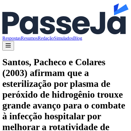
Respostas
Resumos
Redação
Simulados
Blog
Santos, Pacheco e Colares
(2003) afirmam que a
esterilização por plasma de
peróxido de hidrogênio trouxe
grande avanço para o combate
à infecção hospitalar por
melhorar a rotatividade de