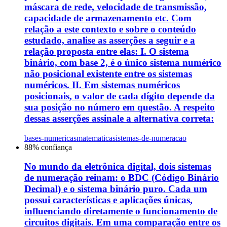
máscara de rede, velocidade de transmissão,
capacidade de armazenamento etc. Com
relação a este contexto e sobre o conteúdo
estudado, analise as asserções a seguir e a
relação proposta entre elas: I. O sistema
binário, com base 2, é o único sistema numérico
não posicional existente entre os sistemas
numéricos. II. Em sistemas numéricos
posicionais, o valor de cada dígito depende da
sua posição no número em questão. A respeito
dessas asserções assinale a alternativa correta:
bases-numericas
matematica
sistemas-de-numeracao
88
% confiança
No mundo da eletrônica digital, dois sistemas
de numeração reinam: o BDC (Código Binário
Decimal) e o sistema binário puro. Cada um
possui características e aplicações únicas,
influenciando diretamente o funcionamento de
circuitos digitais. Em uma comparação entre os