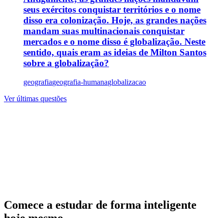
seus exércitos conquistar territórios e o nome
disso era colonização. Hoje, as grandes nações
mandam suas multinacionais conquistar
mercados e o nome disso é globalização. Neste
sentido, quais eram as ideias de Milton Santos
sobre a globalização?
geografia
geografia-humana
globalizacao
Ver últimas questões
Comece a estudar de forma inteligente