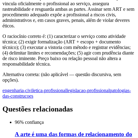
vincula oficialmente o profissional ao serviço, assegura
rastreabilidade e resguarda ambas as partes. Assinar sem ART e sem
procedimento adequado expõe a profissional a riscos civis,
administrativos e, em casos graves, penais, além de violar deveres
éticos.
O raciocínio correto é: (1) caracterizar o serviço como atividade
técnica; (2) exigir formalização (ART + escopo + documento
técnico); (3) executar a vistoria com método e registrar evidências;
(4) delimitar limites e recomendações; (5) agir com prudência diante
de risco iminente. Preço baixo ou relação pessoal não altera a
responsabilidade técnica.
Alternativa correta: (não aplicável — questão discursiva, sem
opções).
engenharia-civil
etica-profissional
legislacao-profissional
patologias-
das-construcoes
Questões relacionadas
96
% confiança
A arte é uma das formas de relacionamento do