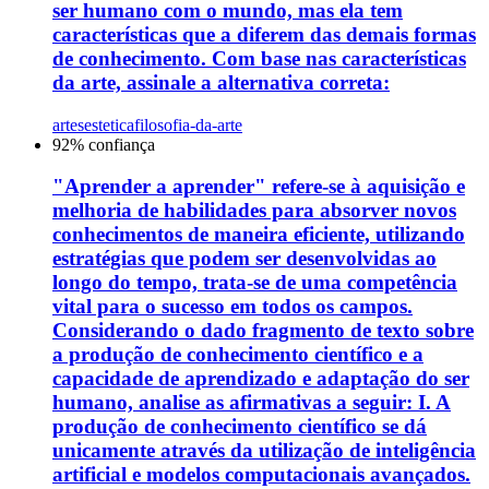
ser humano com o mundo, mas ela tem
características que a diferem das demais formas
de conhecimento. Com base nas características
da arte, assinale a alternativa correta:
artes
estetica
filosofia-da-arte
92
% confiança
"Aprender a aprender" refere-se à aquisição e
melhoria de habilidades para absorver novos
conhecimentos de maneira eficiente, utilizando
estratégias que podem ser desenvolvidas ao
longo do tempo, trata-se de uma competência
vital para o sucesso em todos os campos.
Considerando o dado fragmento de texto sobre
a produção de conhecimento científico e a
capacidade de aprendizado e adaptação do ser
humano, analise as afirmativas a seguir: I. A
produção de conhecimento científico se dá
unicamente através da utilização de inteligência
artificial e modelos computacionais avançados.