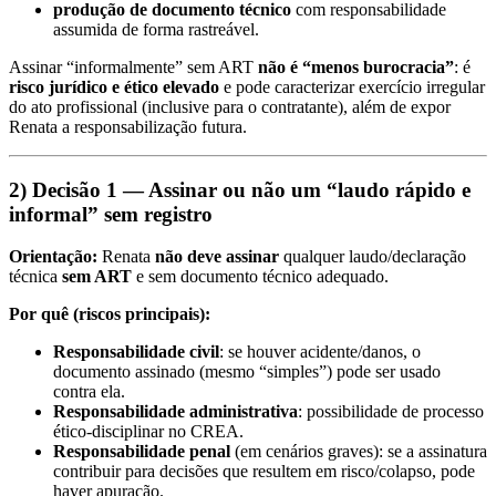
produção de documento técnico
com responsabilidade
assumida de forma rastreável.
Assinar “informalmente” sem ART
não é “menos burocracia”
: é
risco jurídico e ético elevado
e pode caracterizar exercício irregular
do ato profissional (inclusive para o contratante), além de expor
Renata a responsabilização futura.
2) Decisão 1 — Assinar ou não um “laudo rápido e
informal” sem registro
Orientação:
Renata
não deve assinar
qualquer laudo/declaração
técnica
sem ART
e sem documento técnico adequado.
Por quê (riscos principais):
Responsabilidade civil
: se houver acidente/danos, o
documento assinado (mesmo “simples”) pode ser usado
contra ela.
Responsabilidade administrativa
: possibilidade de processo
ético-disciplinar no CREA.
Responsabilidade penal
(em cenários graves): se a assinatura
contribuir para decisões que resultem em risco/colapso, pode
haver apuração.