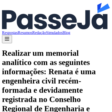
Respostas
Resumos
Redação
Simulados
Blog
Realizar um memorial
analítico com as seguintes
informações: Renata é uma
engenheira civil recém-
formada e devidamente
registrada no Conselho
Regional de Engenharia e