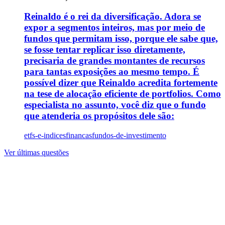
Reinaldo é o rei da diversificação. Adora se
expor a segmentos inteiros, mas por meio de
fundos que permitam isso, porque ele sabe que,
se fosse tentar replicar isso diretamente,
precisaria de grandes montantes de recursos
para tantas exposições ao mesmo tempo. É
possível dizer que Reinaldo acredita fortemente
na tese de alocação eficiente de portfolios. Como
especialista no assunto, você diz que o fundo
que atenderia os propósitos dele são:
etfs-e-indices
financas
fundos-de-investimento
Ver últimas questões