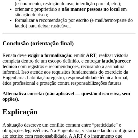
(escoramento, restrição de uso, interdição parcial, etc.);
orientar o proprietário a
não manter pessoas no local
em
situação de risco;
formalizar a recomendação por escrito (e-mail/termo/parte do
laudo) para deixar rastreável.
Conclusão (orientação final)
Renata deve
exigir a formalização
: emitir
ART
, realizar vistoria
completa dentro de um escopo definido, e entregar
laudo/parecer
técnico
com registros e recomendações, recusando a assinatura
informal. Isso atende aos requisitos fundamentais do exercício da
Engenharia: habilitação/registro, responsabilidade técnica formal,
ética profissional e proteção contra responsabilizações futuras.
Alternativa correta: (não aplicável — questão discursiva, sem
opções).
Explicação
A situação descreve um conflito comum entre “praticidade” e
obrigações legais/éticas. Na Engenharia, vistoria e laudo configuram
ato técnico com responsabilidade. A ART é o instrumento que