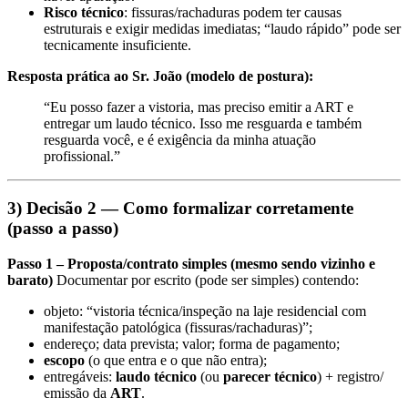
Risco técnico
: fissuras/rachaduras podem ter causas
estruturais e exigir medidas imediatas; “laudo rápido” pode ser
tecnicamente insuficiente.
Resposta prática ao Sr. João (modelo de postura):
“Eu posso fazer a vistoria, mas preciso emitir a ART e
entregar um laudo técnico. Isso me resguarda e também
resguarda você, e é exigência da minha atuação
profissional.”
3) Decisão 2 — Como formalizar corretamente
(passo a passo)
Passo 1 – Proposta/contrato simples (mesmo sendo vizinho e
barato)
Documentar por escrito (pode ser simples) contendo:
objeto: “vistoria técnica/inspeção na laje residencial com
manifestação patológica (fissuras/rachaduras)”;
endereço; data prevista; valor; forma de pagamento;
escopo
(o que entra e o que não entra);
entregáveis:
laudo técnico
(ou
parecer técnico
) + registro/
emissão da
ART
.