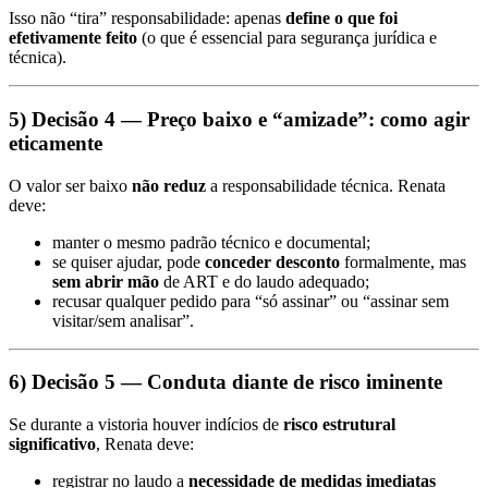
Isso não “tira” responsabilidade: apenas
define o que foi
efetivamente feito
(o que é essencial para segurança jurídica e
técnica).
5) Decisão 4 — Preço baixo e “amizade”: como agir
eticamente
O valor ser baixo
não reduz
a responsabilidade técnica. Renata
deve:
manter o mesmo padrão técnico e documental;
se quiser ajudar, pode
conceder desconto
formalmente, mas
sem abrir mão
de ART e do laudo adequado;
recusar qualquer pedido para “só assinar” ou “assinar sem
visitar/sem analisar”.
6) Decisão 5 — Conduta diante de risco iminente
Se durante a vistoria houver indícios de
risco estrutural
significativo
, Renata deve:
registrar no laudo a
necessidade de medidas imediatas