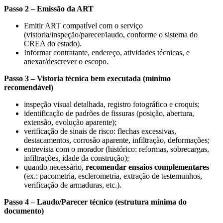
Passo 2 – Emissão da ART
Emitir ART compatível com o serviço
(vistoria/inspeção/parecer/laudo, conforme o sistema do
CREA do estado).
Informar contratante, endereço, atividades técnicas, e
anexar/descrever o escopo.
Passo 3 – Vistoria técnica bem executada (mínimo
recomendável)
inspeção visual detalhada, registro fotográfico e croquis;
identificação de padrões de fissuras (posição, abertura,
extensão, evolução aparente);
verificação de sinais de risco: flechas excessivas,
destacamentos, corrosão aparente, infiltração, deformações;
entrevista com o morador (histórico: reformas, sobrecargas,
infiltrações, idade da construção);
quando necessário,
recomendar ensaios complementares
(ex.: pacometria, esclerometria, extração de testemunhos,
verificação de armaduras, etc.).
Passo 4 – Laudo/Parecer técnico (estrutura mínima do
documento)