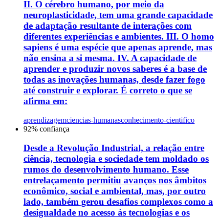
II. O cérebro humano, por meio da
neuroplasticidade, tem uma grande capacidade
de adaptação resultante de interações com
diferentes experiências e ambientes. III. O homo
sapiens é uma espécie que apenas aprende, mas
não ensina a si mesma. IV. A capacidade de
aprender e produzir novos saberes é a base de
todas as inovações humanas, desde fazer fogo
até construir e explorar. É correto o que se
afirma em:
aprendizagem
ciencias-humanas
conhecimento-cientifico
92
% confiança
Desde a Revolução Industrial, a relação entre
ciência, tecnologia e sociedade tem moldado os
rumos do desenvolvimento humano. Esse
entrelaçamento permitiu avanços nos âmbitos
econômico, social e ambiental, mas, por outro
lado, também gerou desafios complexos como a
desigualdade no acesso às tecnologias e os