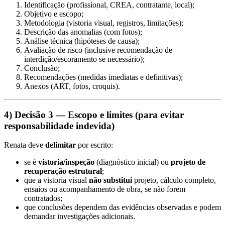
Identificação (profissional, CREA, contratante, local);
Objetivo e escopo;
Metodologia (vistoria visual, registros, limitações);
Descrição das anomalias (com fotos);
Análise técnica (hipóteses de causa);
Avaliação de risco (inclusive recomendação de
interdição/escoramento se necessário);
Conclusão;
Recomendações (medidas imediatas e definitivas);
Anexos (ART, fotos, croquis).
4) Decisão 3 — Escopo e limites (para evitar
responsabilidade indevida)
Renata deve
delimitar
por escrito:
se é
vistoria/inspeção
(diagnóstico inicial) ou
projeto de
recuperação estrutural
;
que a vistoria visual
não substitui
projeto, cálculo completo,
ensaios ou acompanhamento de obra, se não forem
contratados;
que conclusões dependem das evidências observadas e podem
demandar investigações adicionais.