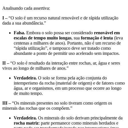
Analisando cada assertiva:
I –
“O solo é um recurso natural renovável e de rápida utilização
dada a sua abundância.”
Falsa.
Embora o solo possa ser considerado
renovável em
escalas de tempo muito longas
, sua
formação é lenta
(leva
centenas a milhares de anos). Portanto, não é um recurso de
“rápida utilização”, e tampouco deve ser tratado como
abundante a ponto de permitir uso acelerado sem impactos.
II –
“O solo é resultado da interação entre rochas, ar, água e seres
vivos ao longo de milhares de anos.”
Verdadeira.
O solo se forma pela ação conjunta do
intemperismo da rocha (material de origem) e de fatores como
água, ar e organismos, em um processo que ocorre ao longo
de muito tempo.
III –
“Os minerais presentes no solo tiveram como origem os
minerais das rochas que os compõem.”
Verdadeira.
Os minerais do solo derivam principalmente da
rocha matriz
: parte permanece como minerais herdados e