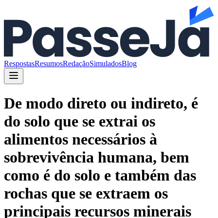
Respostas
Resumos
Redação
Simulados
Blog
De modo direto ou indireto, é
do solo que se extrai os
alimentos necessários à
sobrevivência humana, bem
como é do solo e também das
rochas que se extraem os
principais recursos minerais