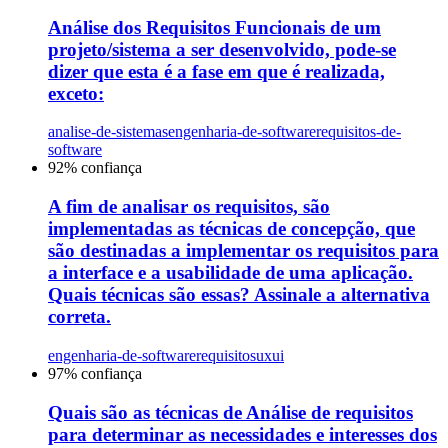
Análise dos Requisitos Funcionais de um
projeto/sistema a ser desenvolvido, pode-se
dizer que esta é a fase em que é realizada,
exceto:
analise-de-sistemas
engenharia-de-software
requisitos-de-
software
92
% confiança
A fim de analisar os requisitos, são
implementadas as técnicas de concepção, que
são destinadas a implementar os requisitos para
a interface e a usabilidade de uma aplicação.
Quais técnicas são essas? Assinale a alternativa
correta.
engenharia-de-software
requisitos
uxui
97
% confiança
Quais são as técnicas de Análise de requisitos
para determinar as necessidades e interesses dos