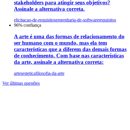
stakeholders para atingir seus objetivos?
Assinale a alternativa correta.
elicitacao-de-requisitos
engenharia-de-software
requisitos
96
% confiança
A arte é uma das formas de relacionamento do
ser humano com o mundo, mas ela tem
características que a diferem das demais formas
de conhecimento. Com base nas características
da arte, assinale a alternativa correta:
artes
estetica
filosofia-da-arte
Ver últimas questões