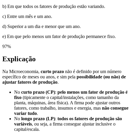
b) Em que todos os fatores de produção estão variando.
c) Entre um mês e um ano.
d) Superior a um dia e menor que um ano.
e) Em que pelo menos um fator de produção permanece fixo.
97
%
Explicação
Na Microeconomia,
curto prazo
não é definido por um número
específico de meses ou anos, e sim pela
possibilidade (ou não) de
ajustar fatores de produção
.
No
curto prazo (CP)
:
pelo menos um fator de produção é
fixo
(tipicamente o capital/instalações, como tamanho da
planta, máquinas, área física). A firma pode ajustar outros
fatores, como trabalho, insumos e energia, mas
não consegue
variar tudo
.
No
longo prazo (LP)
:
todos os fatores de produção são
variáveis
, ou seja, a firma consegue ajustar inclusive o
capital/escala.