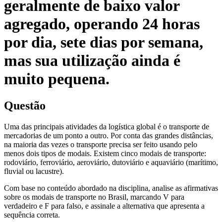
geralmente de baixo valor
agregado, operando 24 horas
por dia, sete dias por semana,
mas sua utilização ainda é
muito pequena.
Questão
Uma das principais atividades da logística global é o transporte de
mercadorias de um ponto a outro. Por conta das grandes distâncias,
na maioria das vezes o transporte precisa ser feito usando pelo
menos dois tipos de modais. Existem cinco modais de transporte:
rodoviário, ferroviário, aeroviário, dutoviário e aquaviário (marítimo,
fluvial ou lacustre).
Com base no conteúdo abordado na disciplina, analise as afirmativas
sobre os modais de transporte no Brasil, marcando V para
verdadeiro e F para falso, e assinale a alternativa que apresenta a
sequência correta.