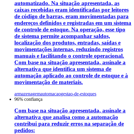
automatizado. Na situação apresentada, as
caixas recebidas eram identificadas por leitores
de código de barras, eram movimentadas para
endereços definidos e registradas em um sistema
de controle de estoque. Na operação, esse tipo
de sistema permite acompanhar saldos,
localização dos produtos, entradas, saídas e
movimentações internas, reduzindo registros
manuais e facilitando o controle operacional.
Com base na situação apresentada, assinale a
alternativa que identifica um sistema de
automação aplicado ao controle de estoque e à
movimentação de materiais.
armazenagem
automacao
gestao-de-estoques
96
% confiança
Com base na situação apresentada, assinale a
alternativa que analisa como a automação
contribui para reduzir erros na separação de
pedidos: