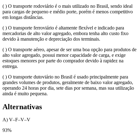
( ) O transporte rodoviário é o mais utilizado no Brasil, sendo ideal
para cargas de pequeno e médio porte, porém é menos competitivo
em longas distâncias.
( ) O transporte ferroviário é altamente flexível e indicado para
mercadorias de alto valor agregado, embora tenha alto custo fixo
devido à manutenção e depreciação dos terminais.
( ) O transporte aéreo, apesar de ser uma boa opção para produtos de
alto valor agregado, possui menor capacidade de carga, e exige
estoques menores por parte do comprador devido à rapidez na
entrega.
( ) O transporte dutoviário no Brasil é usado principalmente para
grandes volumes de produtos, geralmente de baixo valor agregado,
operando 24 horas por dia, sete dias por semana, mas sua utilização
ainda é muito pequena.
Alternativas
A) V–F–V–V
93
%