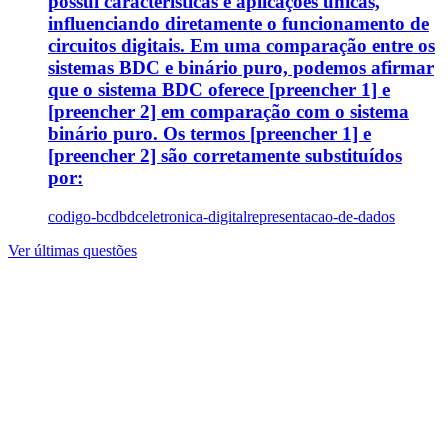
possui características e aplicações únicas,
influenciando diretamente o funcionamento de
circuitos digitais. Em uma comparação entre os
sistemas BDC e binário puro, podemos afirmar
que o sistema BDC oferece [preencher 1] e
[preencher 2] em comparação com o sistema
binário puro. Os termos [preencher 1] e
[preencher 2] são corretamente substituídos
por:
codigo-bcdbdc
eletronica-digital
representacao-de-dados
Ver últimas questões