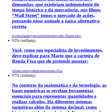
demandas, que existiriam independente do
tempo histórico e da mercadoria, nos filmes
“Wall Street” temos o mercado de ações,
pensando nisso assinale a única alternativa
correta
economia
keynesianismo
mercado-financeiro
92
% confiança
Você, como um especialista de investimentos,
deve explicar para Mario que a carteira de
Renda Fixa que ele pretende montar:
financas
investimentos
renda-fixa
97
% confiança
No contexto da matemática e da tecnologia, as
bases numéricas se revelam ferramentas
essenciais para representar quantidades e
realizar cálculos. Há diferentes sistemas
numéricos além do sistema decimal, como