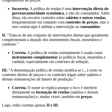
congelamento de preços.”
Incorreta.
A política de rendas é uma
intervenção direta do
governo/autoridade econômica
, e não do consumidor. Além
disso, ela envolve controles sobre
salários e outras rendas
,
frequentemente em conjunto com
controles de preços
, mas o
erro central aqui é atribuir a intervenção ao
consumidor
.
II.
“Trata-se de um conjunto de intervenções diretas que geralmente
complementam a atuação dos instrumentos fiscais, monetários e
cambiais.”
Correta.
A política de rendas normalmente é usada como
instrumento complementar
às políticas fiscal, monetária e
cambial, especialmente em contextos de inflação.
III.
“A denominação política de rendas justifica-se (...) como os
controles diretos de preços e os controles legais sobre salários e
demais remunerações de fatores de produção.”
Correta.
O nome se explica porque o foco é interferir
diretamente na
formação de rendas
(salários e demais
remunerações) e, muitas vezes, também em
preços
.
Logo, estão corretas apenas
II e III
.