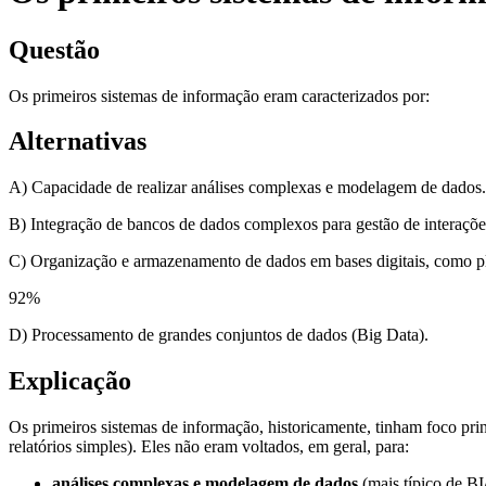
Questão
Os primeiros sistemas de informação eram caracterizados por:
Alternativas
A) Capacidade de realizar análises complexas e modelagem de dados.
B) Integração de bancos de dados complexos para gestão de interaçõe
C) Organização e armazenamento de dados em bases digitais, como pla
92
%
D) Processamento de grandes conjuntos de dados (Big Data).
Explicação
Os primeiros sistemas de informação, historicamente, tinham foco pr
relatórios simples). Eles não eram voltados, em geral, para:
análises complexas e modelagem de dados
(mais típico de BI