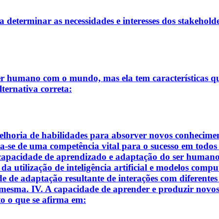
a determinar as necessidades e interesses dos stakeholde
er humano com o mundo, mas ela tem características q
lternativa correta:
lhoria de habilidades para absorver novos conhecimento
ta-se de uma competência vital para o sucesso em todo
 capacidade de aprendizado e adaptação do ser humano, 
 da utilização de inteligência artificial e modelos com
 de adaptação resultante de interações com diferentes 
 mesma. IV. A capacidade de aprender e produzir novos
to o que se afirma em: