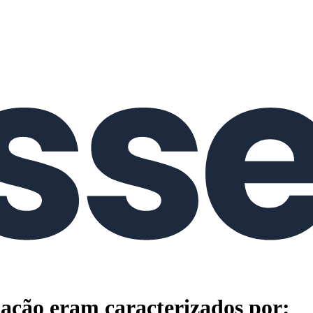
mação eram caracterizados por: