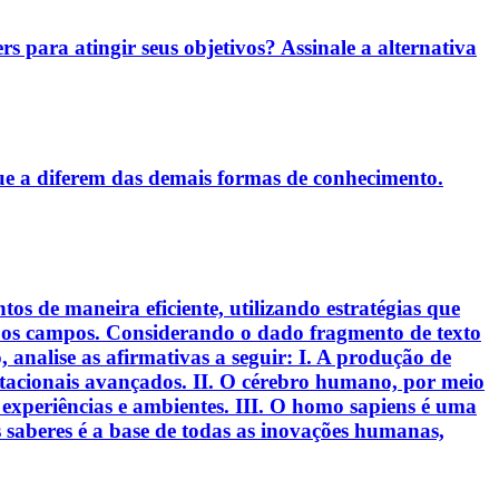
rs para atingir seus objetivos? Assinale a alternativa
ue a diferem das demais formas de conhecimento.
s de maneira eficiente, utilizando estratégias que
s os campos. Considerando o dado fragmento de texto
analise as afirmativas a seguir: I. A produção de
putacionais avançados. II. O cérebro humano, por meio
experiências e ambientes. III. O homo sapiens é uma
 saberes é a base de todas as inovações humanas,