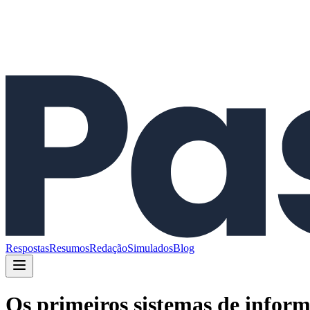
Respostas
Resumos
Redação
Simulados
Blog
Os primeiros sistemas de infor