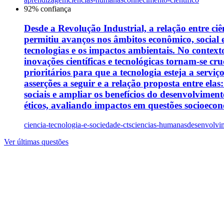
92
% confiança
Desde a Revolução Industrial, a relação entre c
permitiu avanços nos âmbitos econômico, social 
tecnologias e os impactos ambientais. No contexto
inovações científicas e tecnológicas tornam-se cr
prioritários para que a tecnologia esteja a serv
asserções a seguir e a relação proposta entre elas
sociais e ampliar os benefícios do desenvolvimen
éticos, avaliando impactos em questões socioeconô
ciencia-tecnologia-e-sociedade-cts
ciencias-humanas
desenvolvim
Ver últimas questões