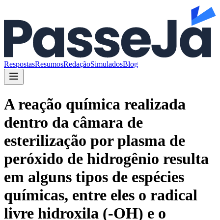
Respostas
Resumos
Redação
Simulados
Blog
A reação química realizada
dentro da câmara de
esterilização por plasma de
peróxido de hidrogênio resulta
em alguns tipos de espécies
químicas, entre eles o radical
livre hidroxila (-OH) e o