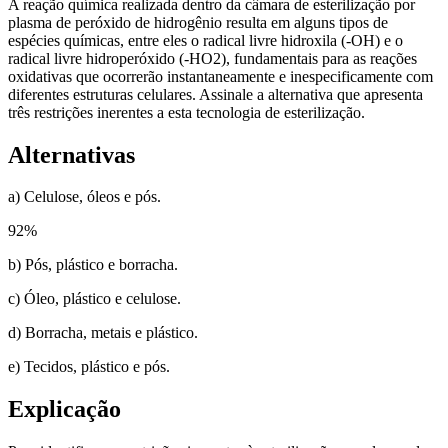
A reação química realizada dentro da câmara de esterilização por
plasma de peróxido de hidrogênio resulta em alguns tipos de
espécies químicas, entre eles o radical livre hidroxila (-OH) e o
radical livre hidroperóxido (-HO2), fundamentais para as reações
oxidativas que ocorrerão instantaneamente e inespecificamente com
diferentes estruturas celulares. Assinale a alternativa que apresenta
três restrições inerentes a esta tecnologia de esterilização.
Alternativas
a) Celulose, óleos e pós.
92
%
b) Pós, plástico e borracha.
c) Óleo, plástico e celulose.
d) Borracha, metais e plástico.
e) Tecidos, plástico e pós.
Explicação