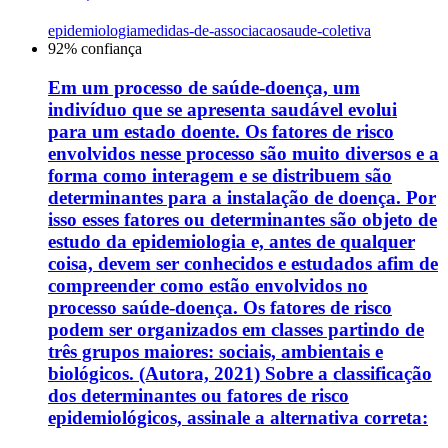
epidemiologia
medidas-de-associacao
saude-coletiva
92
% confiança
Em um processo de saúde-doença, um
indivíduo que se apresenta saudável evolui
para um estado doente. Os fatores de risco
envolvidos nesse processo são muito diversos e a
forma como interagem e se distribuem são
determinantes para a instalação de doença. Por
isso esses fatores ou determinantes são objeto de
estudo da epidemiologia e, antes de qualquer
coisa, devem ser conhecidos e estudados afim de
compreender como estão envolvidos no
processo saúde-doença. Os fatores de risco
podem ser organizados em classes partindo de
três grupos maiores: sociais, ambientais e
biológicos. (Autora, 2021) Sobre a classificação
dos determinantes ou fatores de risco
epidemiológicos, assinale a alternativa correta: