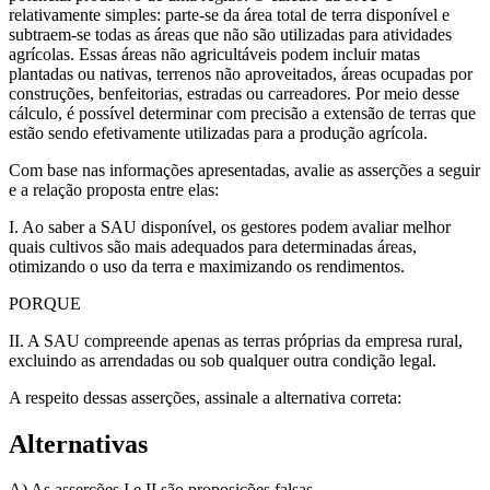
relativamente simples: parte-se da área total de terra disponível e
subtraem-se todas as áreas que não são utilizadas para atividades
agrícolas. Essas áreas não agricultáveis podem incluir matas
plantadas ou nativas, terrenos não aproveitados, áreas ocupadas por
construções, benfeitorias, estradas ou carreadores. Por meio desse
cálculo, é possível determinar com precisão a extensão de terras que
estão sendo efetivamente utilizadas para a produção agrícola.
Com base nas informações apresentadas, avalie as asserções a seguir
e a relação proposta entre elas:
I. Ao saber a SAU disponível, os gestores podem avaliar melhor
quais cultivos são mais adequados para determinadas áreas,
otimizando o uso da terra e maximizando os rendimentos.
PORQUE
II. A SAU compreende apenas as terras próprias da empresa rural,
excluindo as arrendadas ou sob qualquer outra condição legal.
A respeito dessas asserções, assinale a alternativa correta:
Alternativas
A) As asserções I e II são proposições falsas.