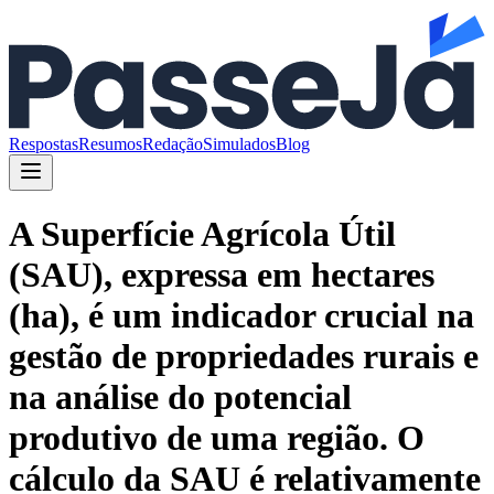
Respostas
Resumos
Redação
Simulados
Blog
A Superfície Agrícola Útil
(SAU), expressa em hectares
(ha), é um indicador crucial na
gestão de propriedades rurais e
na análise do potencial
produtivo de uma região. O
cálculo da SAU é relativamente