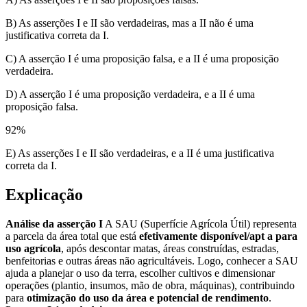
B) As asserções I e II são verdadeiras, mas a II não é uma
justificativa correta da I.
C) A asserção I é uma proposição falsa, e a II é uma proposição
verdadeira.
D) A asserção I é uma proposição verdadeira, e a II é uma
proposição falsa.
92
%
E) As asserções I e II são verdadeiras, e a II é uma justificativa
correta da I.
Explicação
Análise da asserção I
A SAU (Superfície Agrícola Útil) representa
a parcela da área total que está
efetivamente disponível/apt a para
uso agrícola
, após descontar matas, áreas construídas, estradas,
benfeitorias e outras áreas não agricultáveis. Logo, conhecer a SAU
ajuda a planejar o uso da terra, escolher cultivos e dimensionar
operações (plantio, insumos, mão de obra, máquinas), contribuindo
para
otimização do uso da área e potencial de rendimento
.