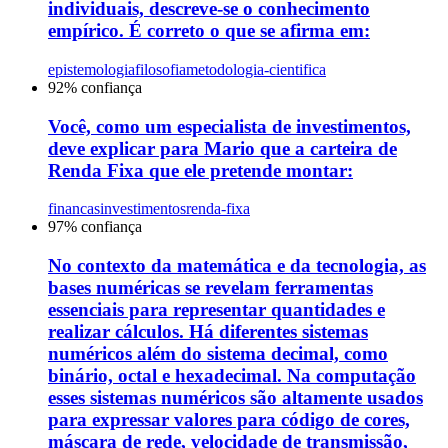
individuais, descreve-se o conhecimento
empírico. É correto o que se afirma em:
epistemologia
filosofia
metodologia-cientifica
92
% confiança
Você, como um especialista de investimentos,
deve explicar para Mario que a carteira de
Renda Fixa que ele pretende montar:
financas
investimentos
renda-fixa
97
% confiança
No contexto da matemática e da tecnologia, as
bases numéricas se revelam ferramentas
essenciais para representar quantidades e
realizar cálculos. Há diferentes sistemas
numéricos além do sistema decimal, como
binário, octal e hexadecimal. Na computação
esses sistemas numéricos são altamente usados
para expressar valores para código de cores,
máscara de rede, velocidade de transmissão,