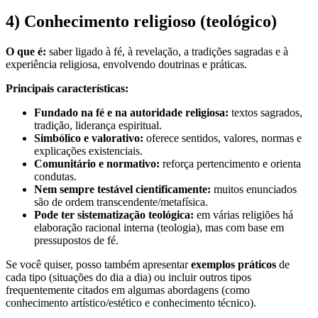
4) Conhecimento religioso (teológico)
O que é:
saber ligado à fé, à revelação, a tradições sagradas e à
experiência religiosa, envolvendo doutrinas e práticas.
Principais características:
Fundado na fé e na autoridade religiosa:
textos sagrados,
tradição, liderança espiritual.
Simbólico e valorativo:
oferece sentidos, valores, normas e
explicações existenciais.
Comunitário e normativo:
reforça pertencimento e orienta
condutas.
Nem sempre testável cientificamente:
muitos enunciados
são de ordem transcendente/metafísica.
Pode ter sistematização teológica:
em várias religiões há
elaboração racional interna (teologia), mas com base em
pressupostos de fé.
Se você quiser, posso também apresentar
exemplos práticos
de
cada tipo (situações do dia a dia) ou incluir outros tipos
frequentemente citados em algumas abordagens (como
conhecimento artístico/estético e conhecimento técnico).