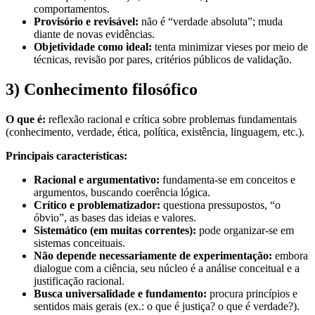
comportamentos.
Provisório e revisável:
não é “verdade absoluta”; muda
diante de novas evidências.
Objetividade como ideal:
tenta minimizar vieses por meio de
técnicas, revisão por pares, critérios públicos de validação.
3) Conhecimento filosófico
O que é:
reflexão racional e crítica sobre problemas fundamentais
(conhecimento, verdade, ética, política, existência, linguagem, etc.).
Principais características:
Racional e argumentativo:
fundamenta-se em conceitos e
argumentos, buscando coerência lógica.
Crítico e problematizador:
questiona pressupostos, “o
óbvio”, as bases das ideias e valores.
Sistemático (em muitas correntes):
pode organizar-se em
sistemas conceituais.
Não depende necessariamente de experimentação:
embora
dialogue com a ciência, seu núcleo é a análise conceitual e a
justificação racional.
Busca universalidade e fundamento:
procura princípios e
sentidos mais gerais (ex.: o que é justiça? o que é verdade?).