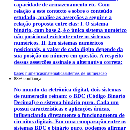
capacidade de armazenamento etc. Com
relação a este contexto e sobre o conteúdo
estudado, analise as asserções a seguir e a
relação proposta entre elas: I. O sistema
binário, com base 2, é o único sistema numérico
não posicional existente entre os sistemas
numéricos. II. Em sistemas numéricos
posicionais, o valor de cada dígito depende da
sua posição no número em questão. A respeito
dessas asserções assinale a alternativa correta:
bases-numericas
matematica
sistemas-de-numeracao
88
% confiança
No mundo da eletrônica digital, dois sistemas
de numeração reinam: o BDC (Código Binário
Decimal) e o sistema binário puro. Cada um
possui características e aplicações únicas,
influenciando diretamente o funcionamento de
circuitos digitais. Em uma comparação entre os
sistemas BDC e binário puro, podemos afirmar