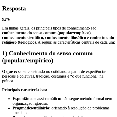
Resposta
92
%
Em linhas gerais, os principais tipos de conhecimento são:
conhecimento do senso comum (popular/empírico)
,
conhecimento científico
,
conhecimento filosófico
e
conhecimento
religioso (teológico)
. A seguir, as características centrais de cada um:
1) Conhecimento do senso comum
(popular/empírico)
O que é:
saber construído no cotidiano, a partir de experiências
pessoais e coletivas, tradição, costumes e “o que funciona” na
prática.
Principais características:
Espontâneo e assistemático:
não segue método formal nem
organização rigorosa.
Pragmático/utilitário:
orientado à resolução de problemas
imediatos.