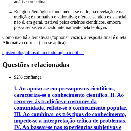
análise conceitual.
Religioso/teológico: fundamenta-se na fé, na revelação e na
tradição; é normativo e valorativo; oferece sentido existencial;
não é, em geral, testável pelos critérios científicos, embora
possa ser sistematizado internamente pela teologia.
Como não há alternativas (“options” vazio), a resposta final é direta.
Alternativa correta: (não se aplica).
epistemologia
filosofia
metodologia-cientifica
Questões relacionadas
92
% confiança
I. Ao apoiar-se em pressupostos científicos,
caracteriza-se o conhecimento científico. II. Ao
recorrer às tradições e costumes da
comunidade, reflete-se o conhecimento popular.
III. Ao combinar os três tipos de conhecimento,
impede-se a interpretação crítica de problemas.
IV. Ao basear-se nas experiências subjetivas e