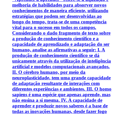
melhoria de habilidades para absorver novos
conhecimentos de maneira eficiente, utilizando
estratégias que podem ser desenvolvidas ao
longo do tempo, trata-se de uma competência
vital para o sucesso em todos os campos.
Considerando o dado fragmento de texto sobre
a produção de conhecimento científico e a
capacidade de aprendizado e adaptação do ser
humano, analise as afirmativas a seguir: I. A
produção de conhecimento científico se dá
unicamente através da utilização de inteligência
artificial e modelos computacionais avançados.
II. O cérebro humano, por meio da
neuroplasticidade, tem uma grande capacidade
de adaptação resultante de interações com
diferentes experiências e ambientes. III. O homo
sapiens é uma espécie que apenas aprende, mas
não ensina a si mesma. IV. A capacidade de
aprender e produzir novos saberes é a base de
todas as inovações humanas, desde fazer fogo