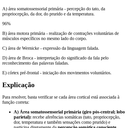
A) área somatossensorial primária - percepção do tato, da
propriocepção, da dor, do prurido e da temperatura.
96
%
B) área motora primária - realização de contrações voluntárias de
músculos específicos no mesmo lado do corpo.
C) área de Wernicke - expressão da linguagem falada.
D) área de Broca - interpretação do significado da fala pelo
reconhecimento das palavras faladas.
E) córtex pré-frontal - iniciação dos movimentos voluntários.
Explicação
Para resolver, basta verificar se cada área cortical está associada à
função correta:
A) Área somatossensorial primária (giro pós-central; lobo
parietal):
recebe aferências somáticas (tato, propriocepção,
dor, temperatura e também sensações como prurido) e
participa diretamente da
percepção somática consciente
.