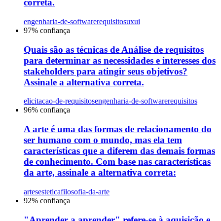
correta.
engenharia-de-software
requisitos
uxui
97
% confiança
Quais são as técnicas de Análise de requisitos
para determinar as necessidades e interesses dos
stakeholders para atingir seus objetivos?
Assinale a alternativa correta.
elicitacao-de-requisitos
engenharia-de-software
requisitos
96
% confiança
A arte é uma das formas de relacionamento do
ser humano com o mundo, mas ela tem
características que a diferem das demais formas
de conhecimento. Com base nas características
da arte, assinale a alternativa correta:
artes
estetica
filosofia-da-arte
92
% confiança
"Aprender a aprender" refere-se à aquisição e