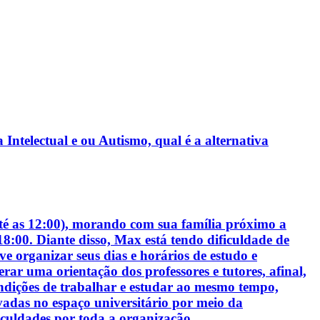
Intelectual e ou Autismo, qual é a alternativa
é as 12:00), morando com sua família próximo a
18:00. Diante disso, Max está tendo dificuldade de
 organizar seus dias e horários de estudo e
ar uma orientação dos professores e tutores, afinal,
ndições de trabalhar e estudar ao mesmo tempo,
vadas no espaço universitário por meio da
iculdades por toda a organização.