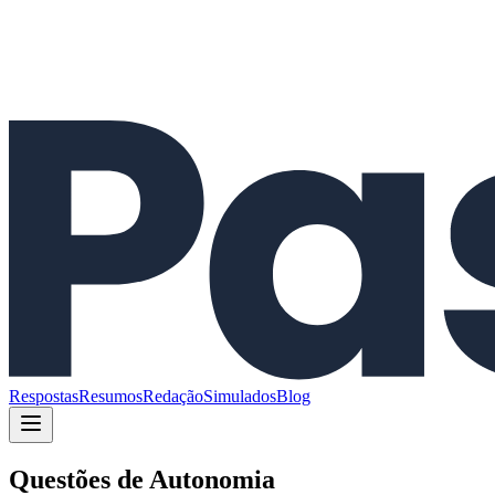
Respostas
Resumos
Redação
Simulados
Blog
Questões de
Autonomia