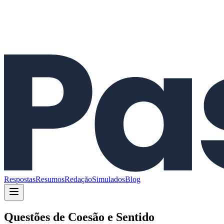
Respostas
Resumos
Redação
Simulados
Blog
Questões de
Coesão e Sentido