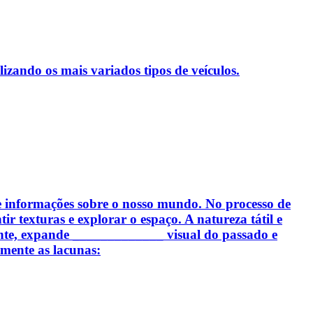
izando os mais variados tipos de veículos.
e informações sobre o nosso mundo. No processo de
tir texturas e explorar o espaço. A natureza tátil e
esente, expande _____________ visual do passado e
amente as lacunas: