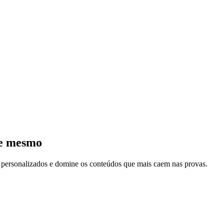
je mesmo
s personalizados e domine os conteúdos que mais caem nas provas.