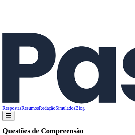
Respostas
Resumos
Redação
Simulados
Blog
Questões de
Compreensão