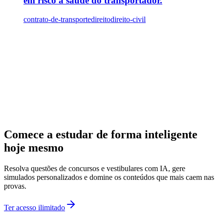
em risco a saúde do transportador.
contrato-de-transporte
direito
direito-civil
Comece a estudar de forma inteligente
hoje mesmo
Resolva questões de concursos e vestibulares com IA, gere
simulados personalizados e domine os conteúdos que mais caem nas
provas.
Ter acesso ilimitado