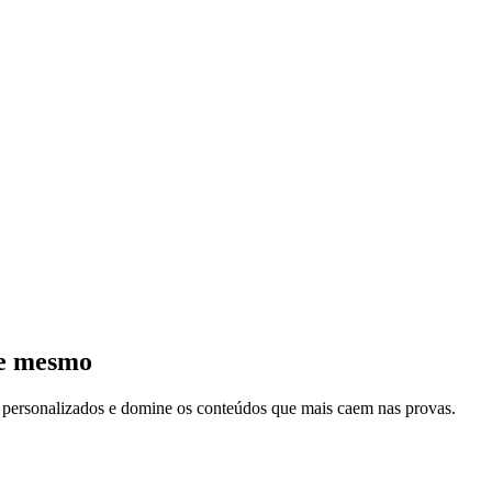
je mesmo
s personalizados e domine os conteúdos que mais caem nas provas.