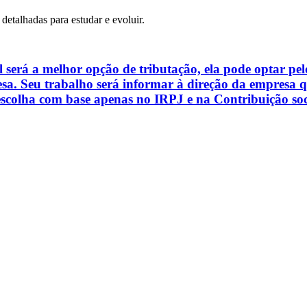
 detalhadas para estudar e evoluir.
será a melhor opção de tributação, ela pode optar pel
esa. Seu trabalho será informar à direção da empresa q
escolha com base apenas no IRPJ e na Contribuição soc