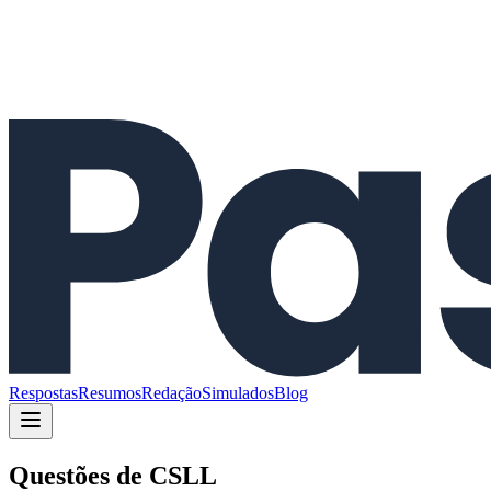
Respostas
Resumos
Redação
Simulados
Blog
Questões de
CSLL