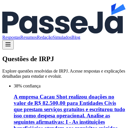
Respostas
Resumos
Redação
Simulados
Blog
Questões de
IRPJ
Explore questões resolvidas de
IRPJ
. Acesse respostas e explicações
detalhadas para estudar e evoluir.
38
% confiança
A empresa Cacau Shot realizou doações no
valor de R$ 82.500,00 para Entidades Civis
que prestam serviços gratuitos e escriturou tudo
isso como despesa operacional. Analise as
seguintes afirmativas: I - As instituições