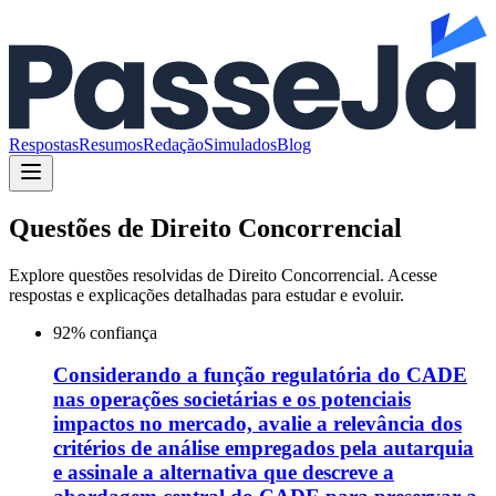
Respostas
Resumos
Redação
Simulados
Blog
Questões de
Direito Concorrencial
Explore questões resolvidas de
Direito Concorrencial
. Acesse
respostas e explicações detalhadas para estudar e evoluir.
92
% confiança
Considerando a função regulatória do CADE
nas operações societárias e os potenciais
impactos no mercado, avalie a relevância dos
critérios de análise empregados pela autarquia
e assinale a alternativa que descreve a