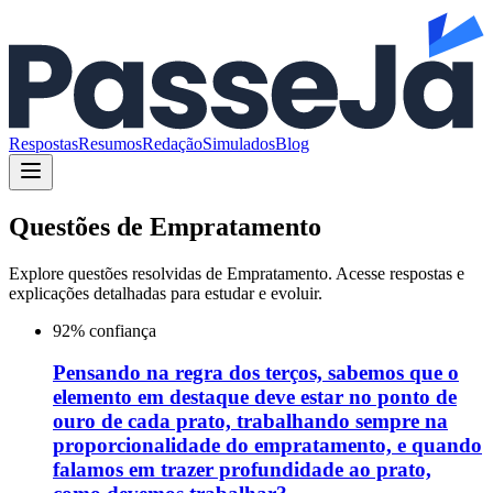
Respostas
Resumos
Redação
Simulados
Blog
Questões de
Empratamento
Explore questões resolvidas de
Empratamento
. Acesse respostas e
explicações detalhadas para estudar e evoluir.
92
% confiança
Pensando na regra dos terços, sabemos que o
elemento em destaque deve estar no ponto de
ouro de cada prato, trabalhando sempre na
proporcionalidade do empratamento, e quando
falamos em trazer profundidade ao prato,