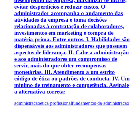
desempenho da empresa, maximizar os lucros,
evitar desperdícios e reduzir custos. O
administrador acompanha o andamento das
atividades da empresa e toma decisões
relacionadas à contratação de colaboradores,
investimentos em marketing e compra de
matéria-prima. Entre outros. I. Habilidades são
dispensáveis aos administradores que possuem
aspectos de liderança. II. Cabe a administração
e aos administradores um compromisso de
servir, mais do que obter recompensas
monetárias. III. Atendimento a um estrito
código de ética ou padrões de conducta. IV. Um
mínimo de treinamento e competência. Assinale
a alternativa correta:
administracao
etica-profissional
fundamentos-da-administracao