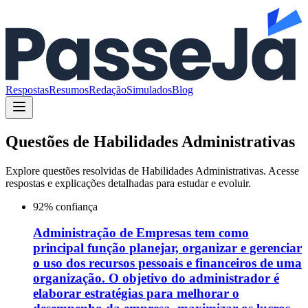
Respostas
Resumos
Redação
Simulados
Blog
Questões de
Habilidades Administrativas
Explore questões resolvidas de
Habilidades Administrativas
. Acesse
respostas e explicações detalhadas para estudar e evoluir.
92
% confiança
Administração de Empresas tem como
principal função planejar, organizar e gerenciar
o uso dos recursos pessoais e financeiros de uma
organização. O objetivo do administrador é
elaborar estratégias para melhorar o