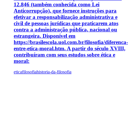
12.846 (também conhecida como Lei
Anticorrupção), que fornece instruções para
efetivar a responsabilização administrativa e
civil de pessoas jurídicas que praticarem atos
contra a administração pública, nacional ou
estrangeira. Disponível em
https://brasilescola.uol.com.br/filosofia/diferenca-
entre-etica-moral.htm. A partir do século XVIII,
contribuíram com seus estudos sobre ética e
moral:
etica
filosofia
historia-da-filosofia