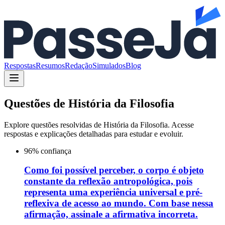
Respostas
Resumos
Redação
Simulados
Blog
Questões de
História da Filosofia
Explore questões resolvidas de
História da Filosofia
. Acesse
respostas e explicações detalhadas para estudar e evoluir.
96
% confiança
Como foi possível perceber, o corpo é objeto
constante da reflexão antropológica, pois
representa uma experiência universal e pré-
reflexiva de acesso ao mundo. Com base nessa
afirmação, assinale a afirmativa incorreta.