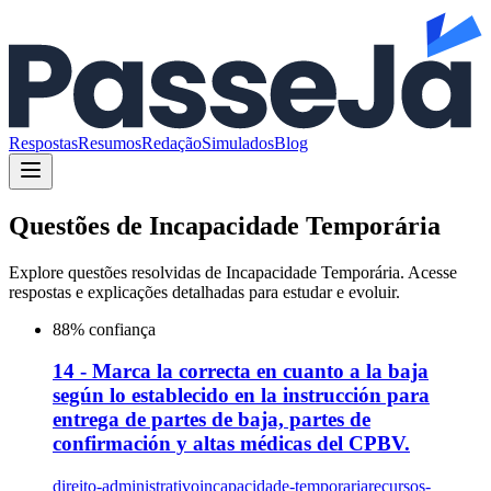
Respostas
Resumos
Redação
Simulados
Blog
Questões de
Incapacidade Temporária
Explore questões resolvidas de
Incapacidade Temporária
. Acesse
respostas e explicações detalhadas para estudar e evoluir.
88
% confiança
14 - Marca la correcta en cuanto a la baja
según lo establecido en la instrucción para
entrega de partes de baja, partes de
confirmación y altas médicas del CPBV.
direito-administrativo
incapacidade-temporaria
recursos-