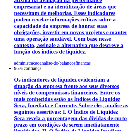
auxilia na avaliação da performance
empresarial e na identificação de áreas que
necessitam de melhorias. Esses indicadores
podem revelar informações críticas sobre a
capacidade da empresa de honrar suas
obrigações, investir em novos projetos e manter
uma operação saudável. Com base nesse
contexto, assinale a alternativa que descreve a
função dos índices de liquidez.
administracao
analise-de-balancos
financas
96
% confiança
Os indicadores de liquidez evidenciam a
situação da empresa frente aos seus diversos
níveis de compromissos financeiros. Entre os
mais conhecidos estão os Índices de Liquidez
Seca, Imediata e Corrente. Sobre eles, analise as
seguintes assertivas: I. O Índice de Liquidez
Seca revela a porcentagem das dívidas de curto
prazo em condições de serem imediatamente