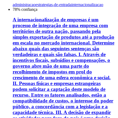
administracao
estrategias-de-entrada
internacionalizacao
78
% confiança
A internacionalização de empresas é um
processo de integração de uma empresa com
territórios de outra nação, passando pela
simples exportação de produtos até a produção
em escala no mercado internacional. Determine
abaixo quais das seguintes sentenças são
verdadeiras e quais são falsas. I. Através de
incentivos fiscais, subsídios e compensações, o
governo abre mão de uma parte do
recolhimento de impostos em prol do
crescimento de uma esfera econômica e social.
II. Pessoas físicas e empresas estrangeiras
podem solicitar a captação deste modelo de
recurso. Entre os fatores analisados, estão a
compatibilidade de custos, o interesse do poder
público, a concordância com a legislação e a
capacidade técnica. III. A decisão de expandir