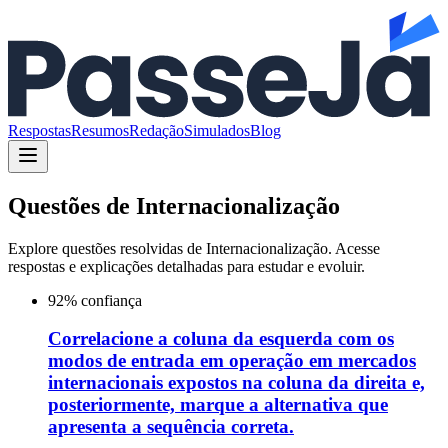
Respostas
Resumos
Redação
Simulados
Blog
Questões de
Internacionalização
Explore questões resolvidas de
Internacionalização
. Acesse
respostas e explicações detalhadas para estudar e evoluir.
92
% confiança
Correlacione a coluna da esquerda com os
modos de entrada em operação em mercados
internacionais expostos na coluna da direita e,
posteriormente, marque a alternativa que
apresenta a sequência correta.