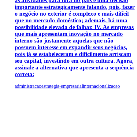
as atividades para fora do país é uma decisão
importante estrategicamente falando, pois, fazer
o negócio no exterior é complexo e mais difícil
que no mercado doméstico; ademais, há uma
possibilidade elevada de falhar. IV. As empresas
que mais apresentam inovação no mercado
interno são justamente aquelas que não
possuem interesse em expandir seus negócios,
pois já se estabeleceram e dificilmente arriscam
seu capital, investindo em outra cultura. Agora,
assinale a alternativa que apresenta a sequência
correta:
administracao
estrategia-empresarial
internacionalizacao